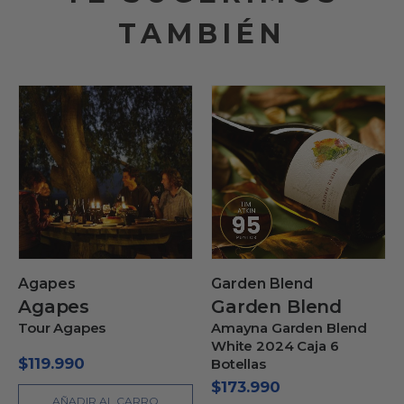
TAMBIÉN
Agapes
Garden Blend
Agapes
Garden Blend
Tour Agapes
Amayna Garden Blend
White 2024 Caja 6
$
119.990
Botellas
$
173.990
AÑADIR AL CARRO