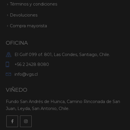
Términos y condiciones
Devoluciones
Compra mayorista
OFICINA
El Golf 099 of. 801, Las Condes, Santiago, Chile.
+56 2 2428 8080
info@vgs.cl
VIÑEDO
Fundo San Andrés de Huinca, Camino Rinconada de San
Juan, Leyda, San Antonio, Chile.