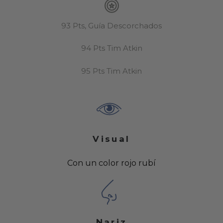
93 Pts, Guía Descorchados
94 Pts Tim Atkin
95 Pts Tim Atkin
Visual
Con un color rojo rubí
Nariz