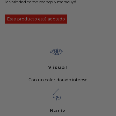
la variedad como mango y maracuyá.
Este producto está agotado
Visual
Con un color dorado intenso
Nariz