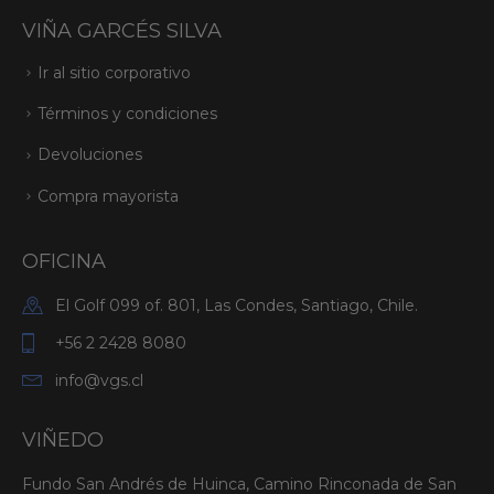
VIÑA GARCÉS SILVA
Ir al sitio corporativo
Términos y condiciones
Devoluciones
Compra mayorista
OFICINA
El Golf 099 of. 801, Las Condes, Santiago, Chile.
+56 2 2428 8080
info@vgs.cl
VIÑEDO
Fundo San Andrés de Huinca, Camino Rinconada de San