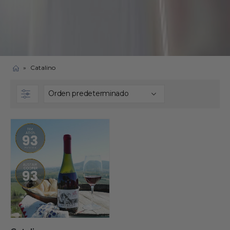
»
Catalino