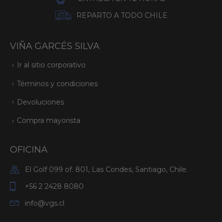
REPARTO A TODO CHILE
VIÑA GARCÉS SILVA
Ir al sitio corporativo
Términos y condiciones
Devoluciones
Compra mayorista
OFICINA
El Golf 099 of. 801, Las Condes, Santiago, Chile.
+56 2 2428 8080
info@vgs.cl