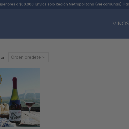
uperiores a $60.000. Envíos solo Región Metropolitana (
ver comunas
). Pa
VINO
or: