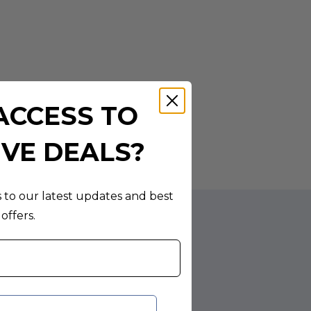
ACCESS TO
IVE DEALS?
s to our latest updates and best
offers.