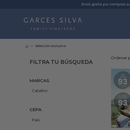
Envío gratis por compras s
»
Selección exclusiva
Ordenar p
FILTRA TU BÚSQUEDA
MARCAS
Catalino
CEPA
País