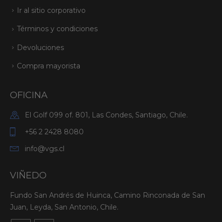
Ir al sitio corporativo
Términos y condiciones
Devoluciones
Compra mayorista
OFICINA
El Golf 099 of. 801, Las Condes, Santiago, Chile.
+56 2 2428 8080
info@vgs.cl
VIÑEDO
Fundo San Andrés de Huinca, Camino Rinconada de San
Juan, Leyda, San Antonio, Chile.