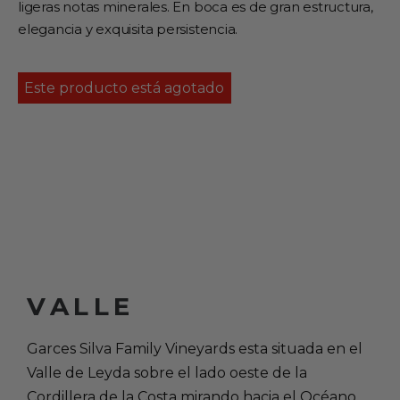
ligeras notas minerales. En boca es de gran estructura,
elegancia y exquisita persistencia.
Este producto está agotado
VALLE
Garces Silva Family Vineyards esta situada en el
Valle de Leyda sobre el lado oeste de la
Cordillera de la Costa mirando hacia el Océano