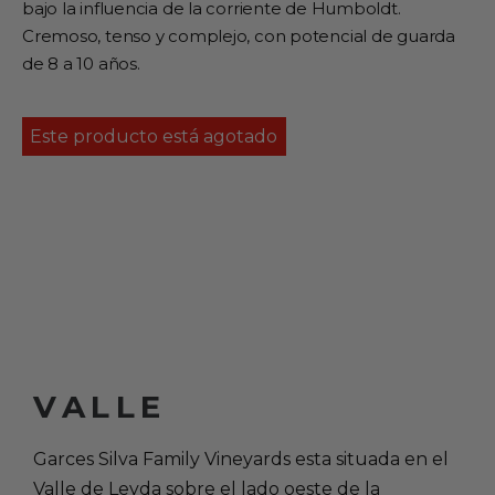
bajo la influencia de la corriente de Humboldt.
Cremoso, tenso y complejo, con potencial de guarda
de 8 a 10 años.
Este producto está agotado
VALLE
Garces Silva Family Vineyards esta situada en el
Valle de Leyda sobre el lado oeste de la