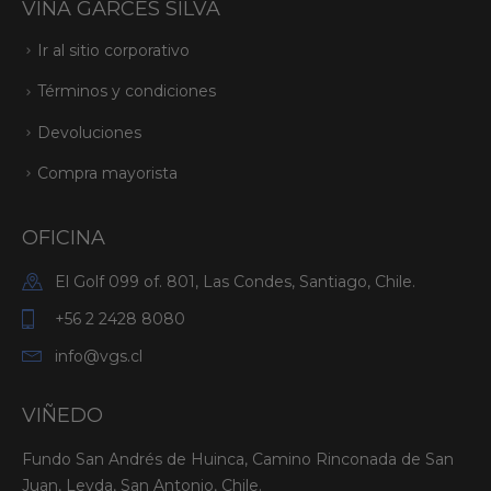
VIÑA GARCÉS SILVA
Ir al sitio corporativo
Términos y condiciones
Devoluciones
Compra mayorista
OFICINA
El Golf 099 of. 801, Las Condes, Santiago, Chile.
+56 2 2428 8080
info@vgs.cl
VIÑEDO
Fundo San Andrés de Huinca, Camino Rinconada de San
Juan, Leyda, San Antonio, Chile.