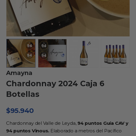
Amayna
Chardonnay 2024 Caja 6
Botellas
$
95.940
Chardonnay del Valle de Leyda,
94 puntos Guía CAV y
94 puntos Vinous.
Elaborado a metros del Pacífico