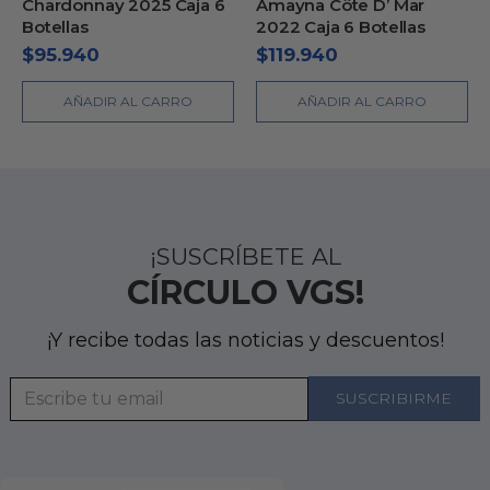
Chardonnay 2025 Caja 6
Amayna Côte D’ Mar
Botellas
2022 Caja 6 Botellas
$
95.940
$
119.940
AÑADIR AL CARRO
AÑADIR AL CARRO
¡SUSCRÍBETE AL
CÍRCULO VGS!
¡Y recibe todas las noticias y descuentos!