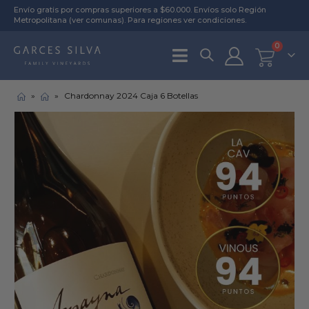
Envío gratis por compras superiores a $60.000. Envíos solo Región
Metropolitana (
ver comunas
). Para regiones
ver condiciones
.
0
»
»
Chardonnay 2024 Caja 6 Botellas