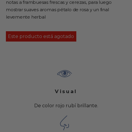
notas a frambuesas frescas y cerezas, para luego
mostrar suaves aromas pétalo de rosa y un final
levemente herbal
Este producto está agotado
Visual
De color rojo rubí brillante.