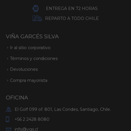
ENTREGA EN 72 HORAS
REPARTO A TODO CHILE
VIÑA GARCÉS SILVA
Ir al sitio corporativo
Términos y condiciones
Devoluciones
Compra mayorista
OFICINA
El Golf 099 of. 801, Las Condes, Santiago, Chile.
+56 2 2428 8080
info@vgs.cl