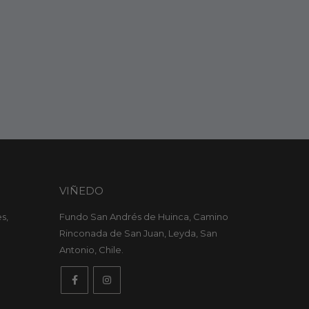
VIÑEDO
s,
Fundo San Andrés de Huinca, Camino
Rinconada de San Juan, Leyda, San
Antonio, Chile.