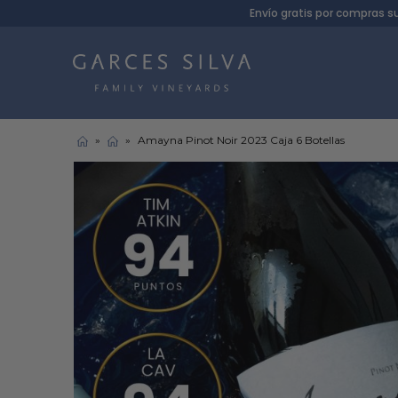
Envío gratis por compras s
»
»
Amayna Pinot Noir 2023 Caja 6 Botellas