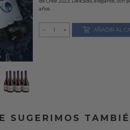
de Chile 2023. Delicado, elegante, con 
años.
AÑADIR AL C
E SUGERIMOS TAMBI