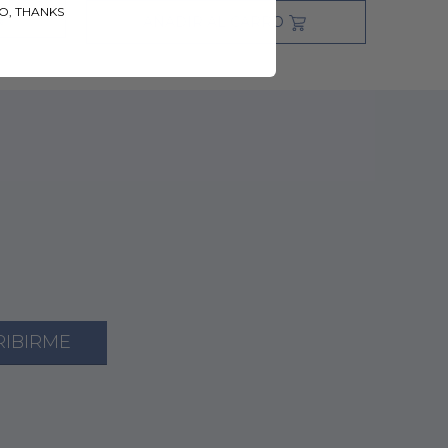
O, THANKS
AÑADIR AL CARRO