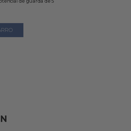
potencial de guarda de 5
ARRO
ÉN