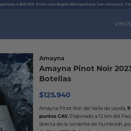
uperiores a $60.000. Envíos solo Región Metropolitana (
ver comunas
). Pa
VINO
Amayna
Amayna Pinot Noir 2023
Botellas
$
125.940
Amayna Pinot Noir del Valle de Leyda,
9
puntos CAV.
Elaborado a 12 km del Pacíf
directa de la corriente de Humboldt, po