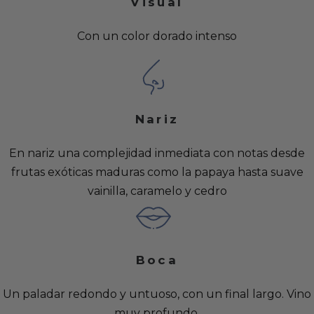
Visual
Con un color dorado intenso
Nariz
En nariz una complejidad inmediata con notas desde
frutas exóticas maduras como la papaya hasta suave
vainilla, caramelo y cedro
Boca
Un paladar redondo y untuoso, con un final largo. Vino
muy profundo.