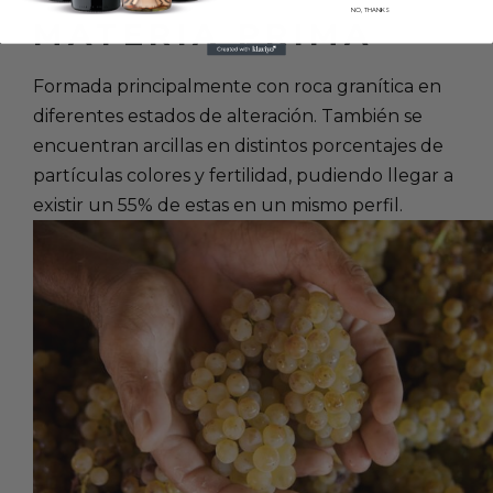
NO, THANKS
MATERIA PRIMA
Formada principalmente con roca granítica en
diferentes estados de alteración. También se
encuentran arcillas en distintos porcentajes de
partículas colores y fertilidad, pudiendo llegar a
existir un 55% de estas en un mismo perfil.