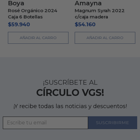
Boya
Amayna
Rosé Orgánico 2024
Magnum Syrah 2022
Caja 6 Botellas
c/caja madera
$
59.940
$
54.160
AÑADIR AL CARRO
AÑADIR AL CARRO
¡SUSCRÍBETE AL
CÍRCULO VGS!
¡Y recibe todas las noticias y descuentos!