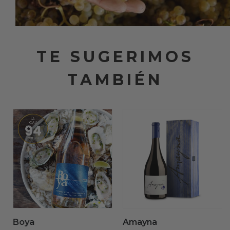
TE SUGERIMOS
TAMBIÉN
Boya
Amayna