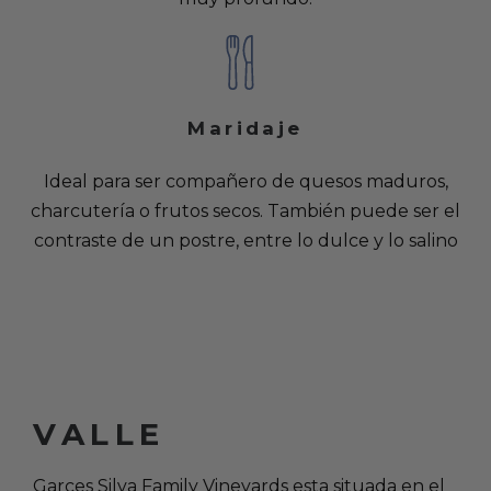
Maridaje
Ideal para ser compañero de quesos maduros,
charcutería o frutos secos. También puede ser el
contraste de un postre, entre lo dulce y lo salino
VALLE
Garces Silva Family Vineyards esta situada en el