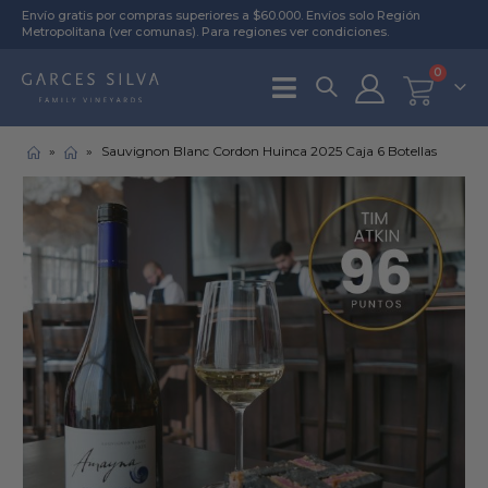
Envío gratis por compras superiores a $60.000. Envíos solo Región
Metropolitana (
ver comunas
). Para regiones
ver condiciones
.
0
»
»
Sauvignon Blanc Cordon Huinca 2025 Caja 6 Botellas