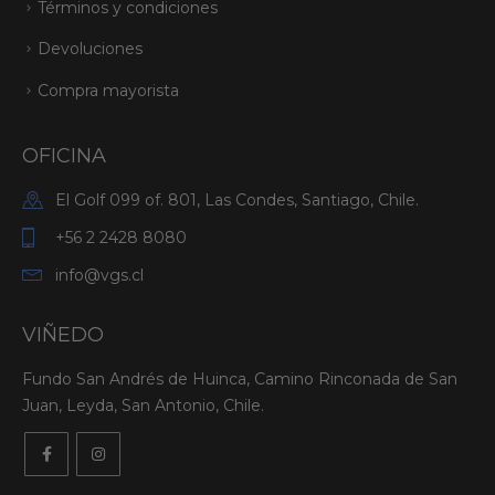
Términos y condiciones
Devoluciones
Compra mayorista
OFICINA
El Golf 099 of. 801, Las Condes, Santiago, Chile.
+56 2 2428 8080
info@vgs.cl
VIÑEDO
Fundo San Andrés de Huinca, Camino Rinconada de San
Juan, Leyda, San Antonio, Chile.