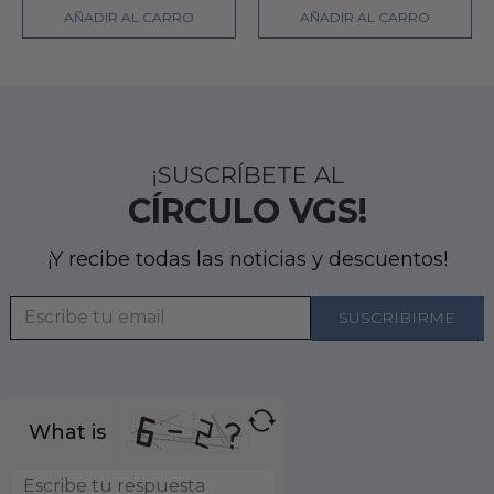
AÑADIR AL CARRO
AÑADIR AL CARRO
¡SUSCRÍBETE AL
CÍRCULO VGS!
¡Y recibe todas las noticias y descuentos!
What is