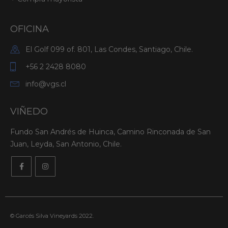
OFICINA
El Golf 099 of. 801, Las Condes, Santiago, Chile.
+56 2 2428 8080
info@vgs.cl
VIÑEDO
Fundo San Andrés de Huinca, Camino Rinconada de San
Juan, Leyda, San Antonio, Chile.
© Garcés Silva Vineyards 2022.