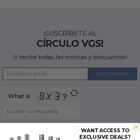
¡SUSCRÍBETE AL
CÍRCULO VGS!
¡Y recibe todas las noticias y descuentos!
What is
WANT ACCESS TO
EXCLUSIVE DEALS?