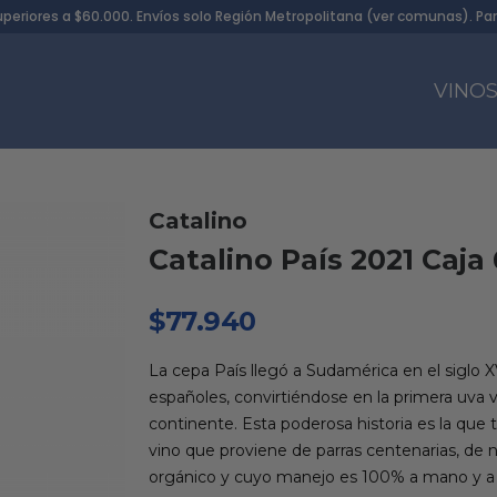
uperiores a $60.000. Envíos solo Región Metropolitana (
ver comunas
). Pa
VINO
Catalino
Catalino País 2021 Caja 
$
77.940
La cepa País llegó a Sudamérica en el siglo X
españoles, convirtiéndose en la primera uva vi
continente. Esta poderosa historia es la que 
vino que proviene de parras centenarias, de 
orgánico y cuyo manejo es 100% a mano y a 