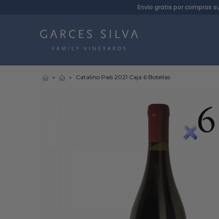
Envío gratis por compras s
»
»
Catalino País 2021 Caja 6 Botellas