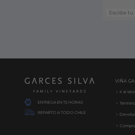
VIÑA GA
Ir al sit
ENTREGA EN 72 HORAS
Término
REPARTO A TODO CHILE
Devolu
Compra