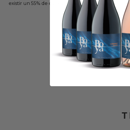
existir un 55% de estas en un mismo perfil.
T