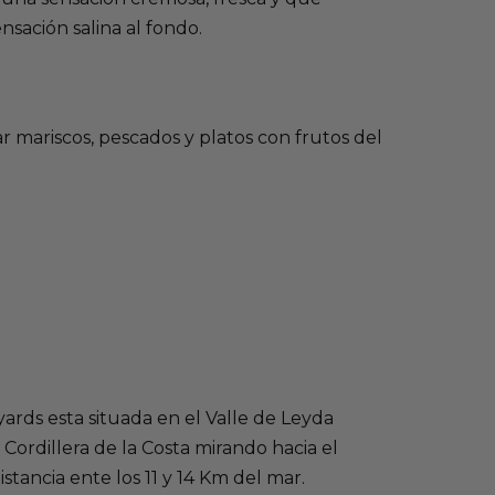
nsación salina al fondo.
 mariscos, pescados y platos con frutos del
yards esta situada en el Valle de Leyda
 Cordillera de la Costa mirando hacia el
stancia ente los 11 y 14 Km del mar.