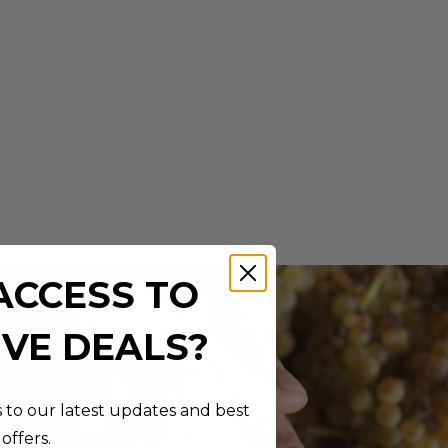
ACCESS TO
IVE DEALS?
s to our latest updates and best
offers.