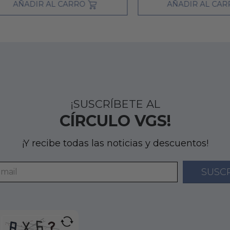
AÑADIR AL CARRO
AÑADIR AL CARRO
¡SUSCRÍBETE AL
CÍRCULO VGS!
¡Y recibe todas las noticias y descuentos!