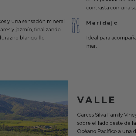
contrasta con una se
icos y una sensación mineral
Maridaje
ares y jazmín, finalizando
durazno blanquillo.
Ideal para acompañar
mar.
VALLE
Garces Silva Family Vine
sobre el lado oeste de la
Océano Pacífico a una di