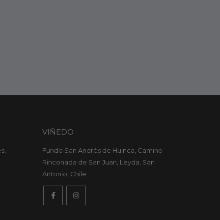
VIÑEDO
s,
Fundo San Andrés de Huinca, Camino
Rinconada de San Juan, Leyda, San
Antonio, Chile.