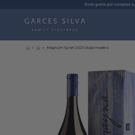
Envío gratis por compras s
»
»
Magnum Syrah 2021 c/caja madera