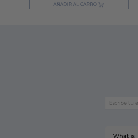
AÑADIR AL CARRO
What is