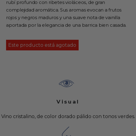
rubí profundo con ribetes violáceos, de gran
complejidad aromática. Sus aromas evocan a frutos
rojos y negros maduros y una suave nota de vainilla
aportada por la elegancia de una barrica bien casada.
Este producto está agotado
Visual
Vino cristalino, de color dorado pálido con tonos verdes.