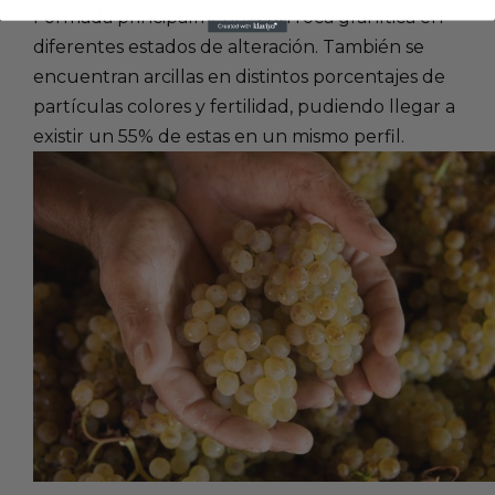
Formada principalmente con roca granítica en
diferentes estados de alteración. También se
encuentran arcillas en distintos porcentajes de
partículas colores y fertilidad, pudiendo llegar a
existir un 55% de estas en un mismo perfil.