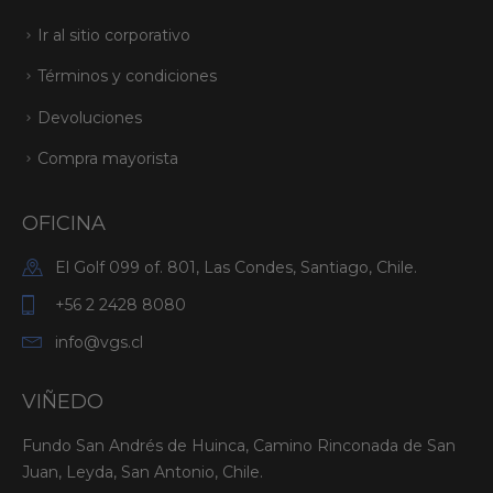
Ir al sitio corporativo
Términos y condiciones
Devoluciones
Compra mayorista
OFICINA
El Golf 099 of. 801, Las Condes, Santiago, Chile.
+56 2 2428 8080
info@vgs.cl
VIÑEDO
Fundo San Andrés de Huinca, Camino Rinconada de San
Juan, Leyda, San Antonio, Chile.